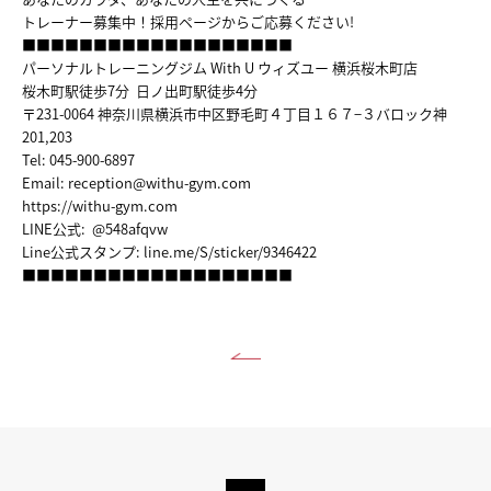
COUNSELING&CONTTACT
トレーナー募集中！採用ページからご応募ください!
■■■■■■■■■■■■■■■■■■■
パーソナルトレーニングジム With U ウィズユー 横浜桜木町店
桜木町駅徒歩7分 日ノ出町駅徒歩4分
〒231-0064 神奈川県横浜市中区野毛町４丁目１６７−３バロック神
201,203
Tel: 045-900-6897
Email: reception@withu-gym.com
https://withu-gym.com
LINE公式: @548afqvw
Line公式スタンプ:
line.me/S/sticker/9346422
■■■■■■■■■■■■■■■■■■■