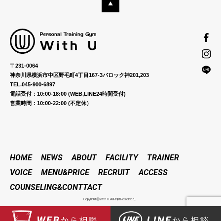
〒231-0064
神奈川県横浜市中区野毛町4丁目167-3バロック神201,203
TEL.045-900-6897
電話受付：10:00-18:00 (WEB,LINE24時間受付)
営業時間：10:00-22:00 (不定休）
HOME
NEWS
ABOUT
FACILITY
TRAINER
VOICE
MENU&PRICE
RECRUIT
ACCESS
COUNSELING&CONTTACT
CopyrightⒸWith U.AllRightReserved。