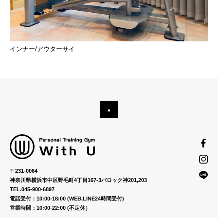
インナー/アウターサイ
〒231-0064
神奈川県横浜市中区野毛町4丁目167-3バロック神201,203
TEL.045-900-6897
電話受付：10:00-18:00 (WEB,LINE24時間受付)
営業時間：10:00-22:00 (不定休）