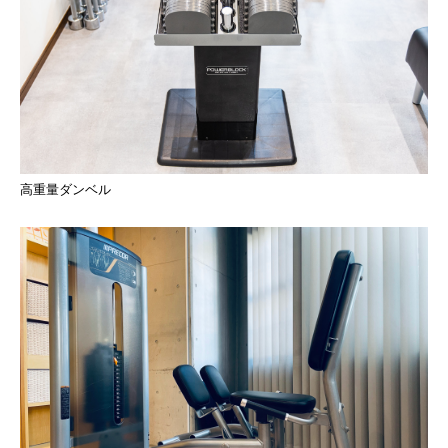
高重量ダンベル