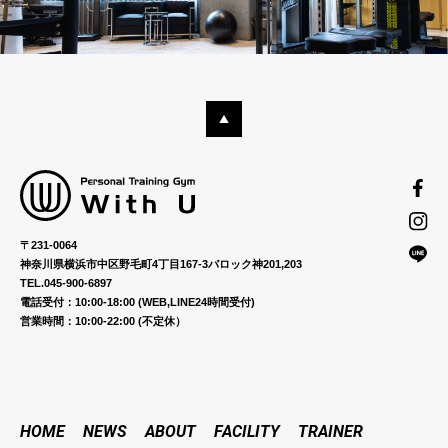
〒231-0064
神奈川県横浜市中区野毛町4丁目167-3バロック神201,203
TEL.045-900-6897
電話受付：10:00-18:00 (WEB,LINE24時間受付)
営業時間：10:00-22:00 (不定休）
HOME
NEWS
ABOUT
FACILITY
TRAINER