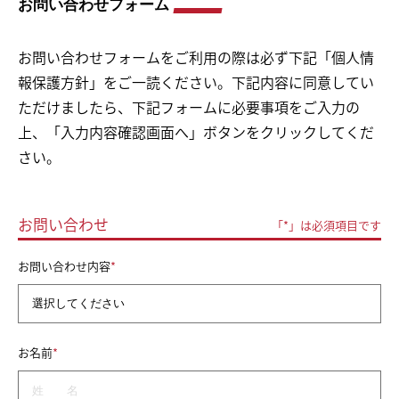
お問い合わせフォーム
HOME
お問い合わせフォームをご利用の際は必ず下記「個人情
報保護方針」をご一読ください。下記内容に同意してい
NEWS
ただけましたら、下記フォームに必要事項をご入力の
上、「入力内容確認画面へ」ボタンをクリックしてくだ
ABOUT
さい。
FACILITY
お問い合わせ
「*」は必須項目です
TRAINER
*
お問い合わせ内容
VOICE
MENU&PRICE
*
お名前
RECRUIT