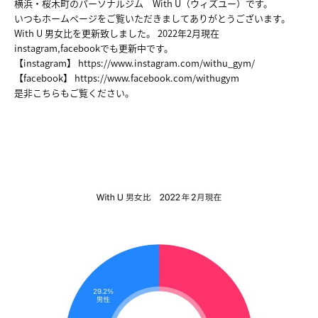
横浜・桜木町のパーソナルジム With U（ウィズユー）です。
いつもホームページをご覧いただきましてありがとうございます。
With U 男女比を更新致しました。 2022年2月現在
instagram,facebookでも更新中です。
【instagram】
https://www.instagram.com/withu_gym/
【facebook】
https://www.facebook.com/withugym
是非こちらもご覧ください。
HOME
NEWS