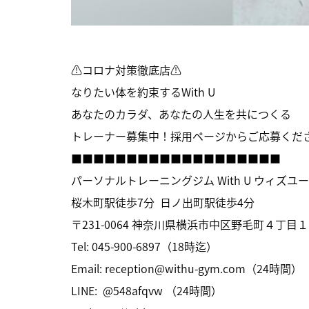
⚠コロナ対策徹底店⚠
なりたい体を約束するWith U
あなたのカラダ、あなたの人生を共につくる
トレーナー募集中！採用ページからご応募くださ
■■■■■■■■■■■■■■■■■■■
パーソナルトレーニングジム With U ウィズユ
桜木町駅徒歩7分 日ノ出町駅徒歩4分
〒231-0064 神奈川県横浜市中区野毛町４丁目１
Tel: 045-900-6897（18時迄）
Email:
reception@withu-gym.com
（24時間）
LINE: @548afqvw （24時間）