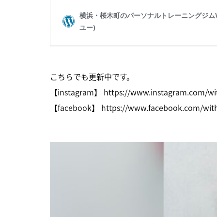
こちらでも更新中です。
【instagram】
https://www.instagram.com/w
【facebook】
https://www.facebook.com/wi