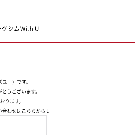
ジムWith U
ィズユー）です。
がとうございます。
おります。
い合わせはこちらから↓