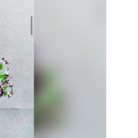
ACILITY
VOICE
RECRUIT
NTTACT