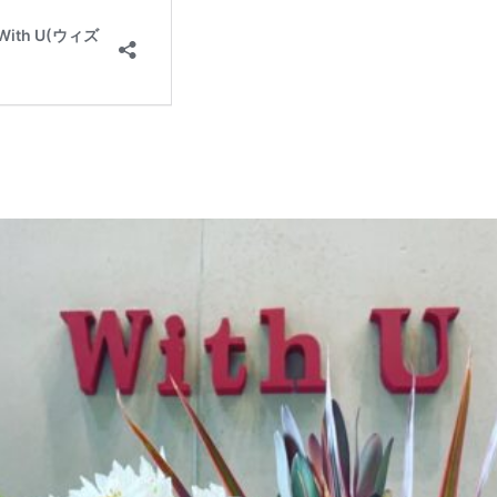
HOME
N