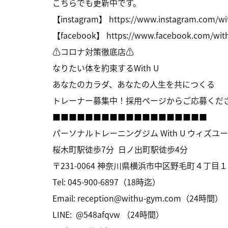
こちらでも更新中です。
【instagram】
https://www.instagram.com/w
【facebook】
https://www.facebook.com/wi
⚠コロナ対策徹底店⚠
なりたい体を約束するWith U
あなたのカラダ、あなたの人生を共につくる
トレーナー募集中！採用ページからご応募くださ
■■■■■■■■■■■■■■■■■■■
パーソナルトレーニングジム With U ウィズユ
桜木町駅徒歩7分 日ノ出町駅徒歩4分
〒231-0064 神奈川県横浜市中区野毛町４丁目１
Tel: 045-900-6897（18時迄）
Email:
reception@withu-gym.com
（24時間）
LINE: @548afqvw （24時間）