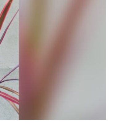
ACILITY
VOICE
RECRUIT
NTTACT