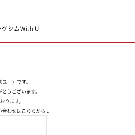
ジムWith U
ィズユー）です。
がとうございます。
おります。
い合わせはこちらから↓