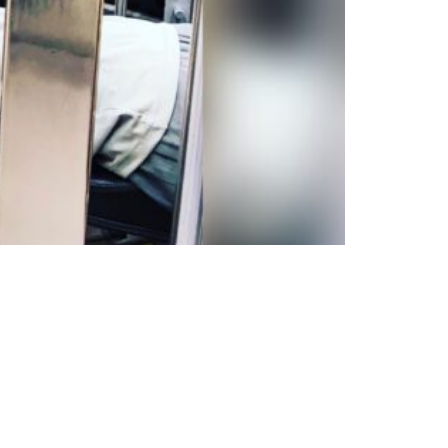
VOICE
RECRUIT
NTTACT