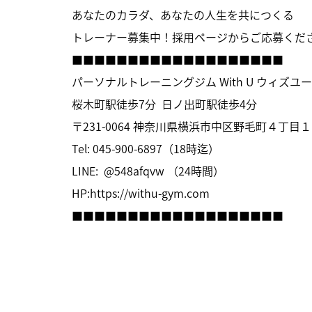
あなたのカラダ、あなたの人生を共につくる
トレーナー募集中！採用ページからご応募くださ
■■■■■■■■■■■■■■■■■■■
パーソナルトレーニングジム With U ウィズユ
桜木町駅徒歩7分 日ノ出町駅徒歩4分
〒231-0064 神奈川県横浜市中区野毛町４丁目１
Tel: 045-900-6897（18時迄）
LINE: @548afqvw （24時間）
HP:
https://withu-gym.com
■■■■■■■■■■■■■■■■■■■