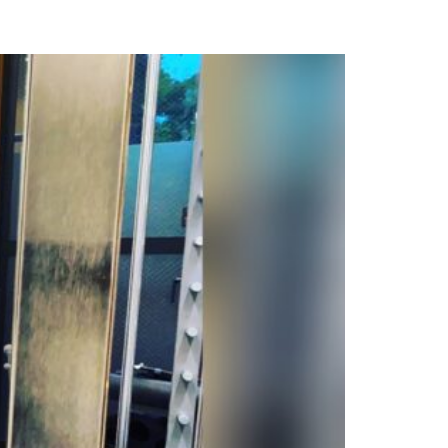
EWS
ACILITY