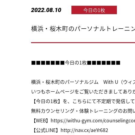
2022.08.10
今日の1枚
横浜・桜木町のパーソナルトレーニング
■■■■■■■今日の1枚■■■■■■■
横浜・桜木町のパーソナルジム With U（ウ
いつもホームページをご覧いただきましてあり
【今日の1枚】を、こちらにて不定期で発信して
無料カウンセリング・体験トレーニングのお問
【WEB】
https://withu-gym.com/counselingco
【公式LINE】
http://nav.cx/aeYr682