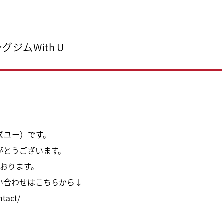
ジムWith U
ィズユー）です。
がとうございます。
おります。
い合わせはこちらから↓
ntact/