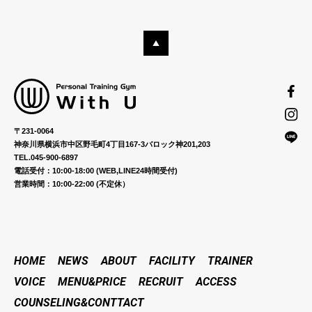
〒231-0064
神奈川県横浜市中区野毛町4丁目167-3バロック神201,203
TEL.045-900-6897
電話受付：10:00-18:00 (WEB,LINE24時間受付)
営業時間：10:00-22:00 (不定休）
HOME
NEWS
ABOUT
FACILITY
TRAINER
VOICE
MENU&PRICE
RECRUIT
ACCESS
COUNSELING&CONTTACT