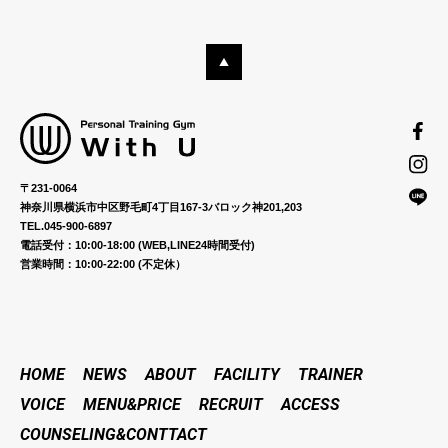
〒231-0064
神奈川県横浜市中区野毛町4丁目167-3バロック神201,203
TEL.045-900-6897
電話受付：10:00-18:00 (WEB,LINE24時間受付)
営業時間：10:00-22:00 (不定休）
HOME
NEWS
ABOUT
FACILITY
TRAINER
VOICE
MENU&PRICE
RECRUIT
ACCESS
COUNSELING&CONTTACT