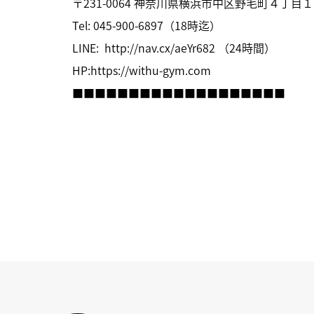
〒231-0064 神奈川県横浜市中区野毛町４丁目１
Tel: 045-900-6897（18時迄）
LINE:
http://nav.cx/aeYr682
（24時間）
HP:
https://withu-gym.com
■■■■■■■■■■■■■■■■■■■