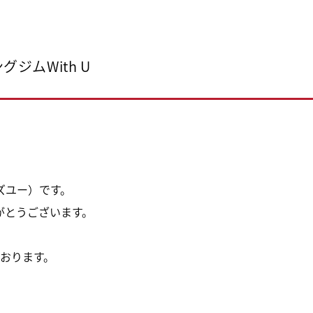
ジムWith U
ィズユー）です。
がとうございます。
おります。