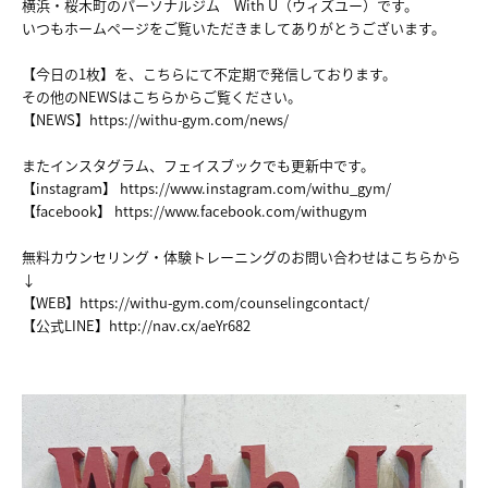
横浜・桜木町のパーソナルジム With U（ウィズユー）です。
いつもホームページをご覧いただきましてありがとうございます。
【今日の1枚】を、こちらにて不定期で発信しております。
その他のNEWSはこちらからご覧ください。
【NEWS】
https://withu-gym.com/news/
またインスタグラム、フェイスブックでも更新中です。
【instagram】
https://www.instagram.com/withu_gym/
【facebook】
https://www.facebook.com/withugym
無料カウンセリング・体験トレーニングのお問い合わせはこちらから
↓
【WEB】
https://withu-gym.com/counselingcontact/
【公式LINE】
http://nav.cx/aeYr682
HOME