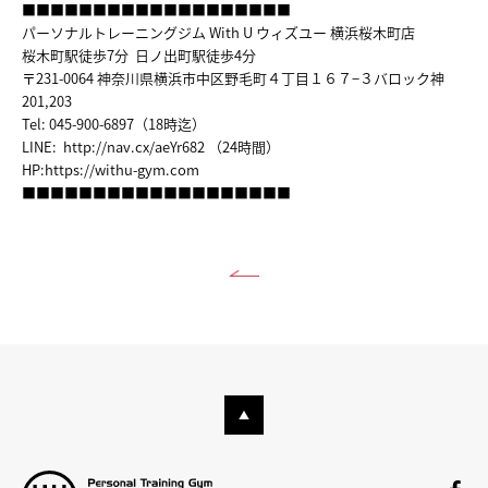
■■■■■■■■■■■■■■■■■■■
パーソナルトレーニングジム With U ウィズユー 横浜桜木町店
桜木町駅徒歩7分 日ノ出町駅徒歩4分
〒231-0064 神奈川県横浜市中区野毛町４丁目１６７−３バロック神
201,203
Tel: 045-900-6897（18時迄）
LINE:
http://nav.cx/aeYr682
（24時間）
HP:
https://withu-gym.com
■■■■■■■■■■■■■■■■■■■