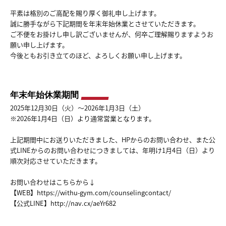
平素は格別のご高配を賜り厚く御礼申し上げます。
誠に勝手ながら下記期間を年末年始休業とさせていただきます。
ご不便をお掛けし申し訳ございませんが、何卒ご理解賜りますようお
願い申し上げます。
今後ともお引き立てのほど、よろしくお願い申し上げます。
年末年始休業期間
2025年12月30日（火）～2026年1月3日（土）
※2026年1月4日（日）より通常営業となります。
上記期間中にお送りいただきました、HPからのお問い合わせ、また公
式LINEからのお問い合わせにつきましては、年明け1月4日（日）より
順次対応させていただきます。
お問い合わせはこちらから↓
【WEB】
https://withu-gym.com/counselingcontact/
【公式LINE】
http://nav.cx/aeYr682