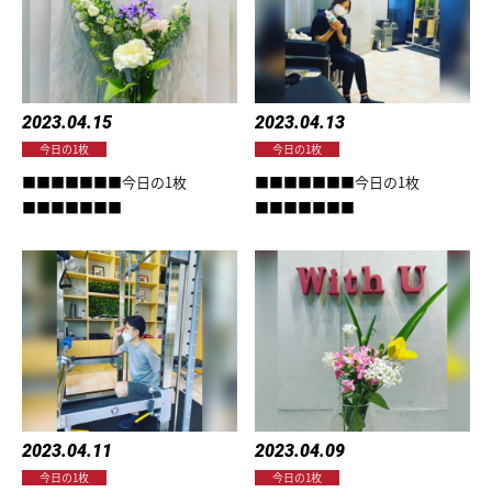
TRAINER
VOICE
MENU&PRICE
2023.04.15
2023.04.13
今日の1枚
今日の1枚
RECRUIT
■■■■■■■今日の1枚
■■■■■■■今日の1枚
■■■■■■■
■■■■■■■
ACCESS
COUNSELING&CONTTACT
2023.04.11
2023.04.09
今日の1枚
今日の1枚