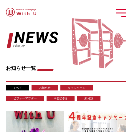
NEWS
お知らせ
お知らせ一覧
すべて
お知らせ
キャンペーン
ビフォーアフター
今日の1枚
未分類