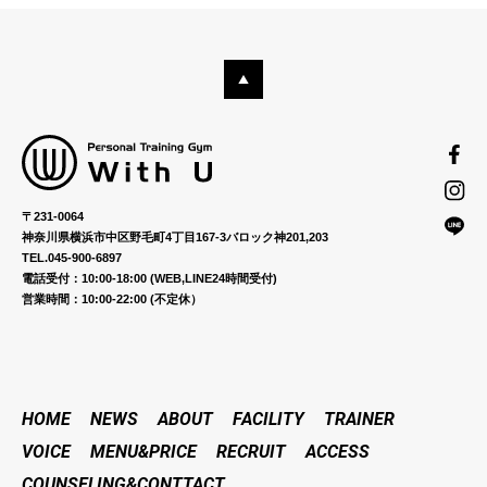
〒231-0064
神奈川県横浜市中区野毛町4丁目167-3バロック神201,203
TEL.045-900-6897
電話受付：10:00-18:00 (WEB,LINE24時間受付)
営業時間：10:00-22:00 (不定休）
HOME
NEWS
ABOUT
FACILITY
TRAINER
VOICE
MENU&PRICE
RECRUIT
ACCESS
COUNSELING&CONTTACT