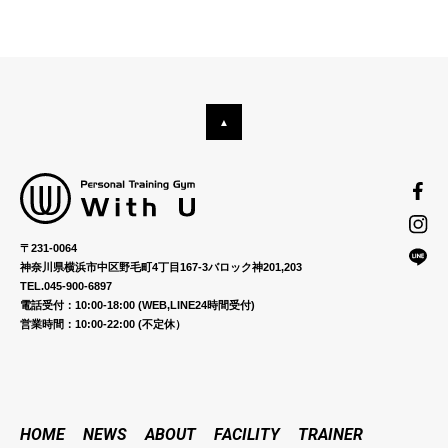
〒231-0064
神奈川県横浜市中区野毛町4丁目167-3バロック神201,203
TEL.045-900-6897
電話受付：10:00-18:00 (WEB,LINE24時間受付)
営業時間：10:00-22:00 (不定休）
HOME
NEWS
ABOUT
FACILITY
TRAINER