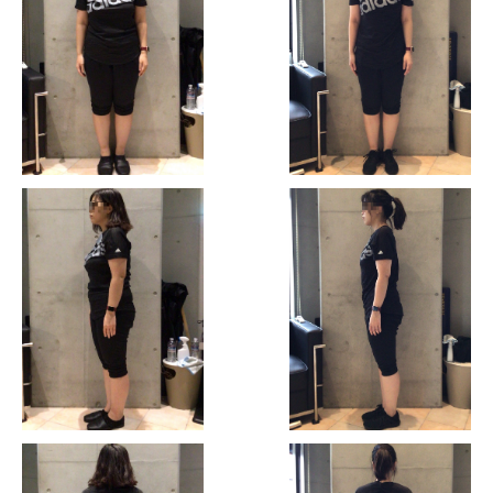
HOME
NEWS
ABOUT
FACILITY